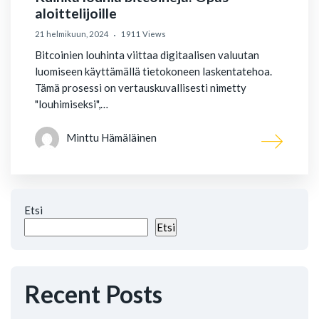
aloittelijoille
21 helmikuun, 2024
1911 Views
Bitcoinien louhinta viittaa digitaalisen valuutan
luomiseen käyttämällä tietokoneen laskentatehoa.
Tämä prosessi on vertauskuvallisesti nimetty
"louhimiseksi",…
Minttu Hämäläinen
Etsi
Etsi
Recent Posts