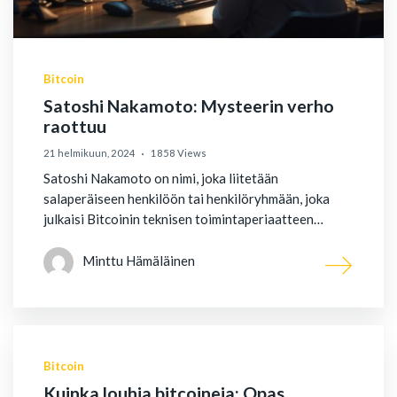
Bitcoin
Satoshi Nakamoto: Mysteerin verho
raottuu
21 helmikuun, 2024
1858 Views
Satoshi Nakamoto on nimi, joka liitetään
salaperäiseen henkilöön tai henkilöryhmään, joka
julkaisi Bitcoinin teknisen toimintaperiaatteen…
Minttu Hämäläinen
Bitcoin
Kuinka louhia bitcoineja: Opas