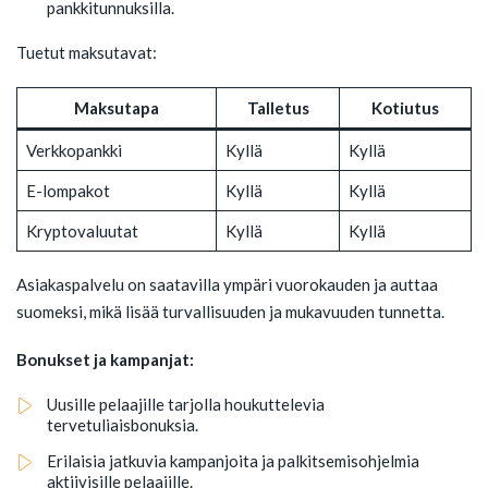
pankkitunnuksilla.
Tuetut maksutavat:
Maksutapa
Talletus
Kotiutus
Verkkopankki
Kyllä
Kyllä
E-lompakot
Kyllä
Kyllä
Kryptovaluutat
Kyllä
Kyllä
Asiakaspalvelu on saatavilla ympäri vuorokauden ja auttaa
suomeksi, mikä lisää turvallisuuden ja mukavuuden tunnetta.
Bonukset ja kampanjat:
Uusille pelaajille tarjolla houkuttelevia
tervetuliaisbonuksia.
Erilaisia jatkuvia kampanjoita ja palkitsemisohjelmia
aktiivisille pelaajille.