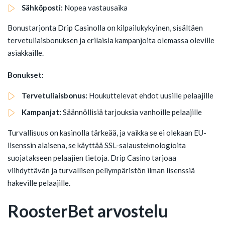
Sähköposti:
Nopea vastausaika
Bonustarjonta Drip Casinolla on kilpailukykyinen, sisältäen
tervetuliaisbonuksen ja erilaisia kampanjoita olemassa oleville
asiakkaille.
Bonukset:
Tervetuliaisbonus:
Houkuttelevat ehdot uusille pelaajille
Kampanjat:
Säännöllisiä tarjouksia vanhoille pelaajille
Turvallisuus on kasinolla tärkeää, ja vaikka se ei olekaan EU-
lisenssin alaisena, se käyttää SSL-salausteknologioita
suojatakseen pelaajien tietoja. Drip Casino tarjoaa
viihdyttävän ja turvallisen peliympäristön ilman lisenssiä
hakeville pelaajille.
RoosterBet arvostelu