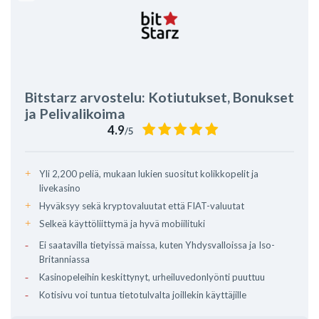
Bitstarz arvostelu: Kotiutukset, Bonukset
ja Pelivalikoima
4.9
/5
Yli 2,200 peliä, mukaan lukien suositut kolikkopelit ja
livekasino
Hyväksyy sekä kryptovaluutat että FIAT-valuutat
Selkeä käyttöliittymä ja hyvä mobiilituki
Ei saatavilla tietyissä maissa, kuten Yhdysvalloissa ja Iso-
Britanniassa
Kasinopeleihin keskittynyt, urheiluvedonlyönti puuttuu
Kotisivu voi tuntua tietotulvalta joillekin käyttäjille