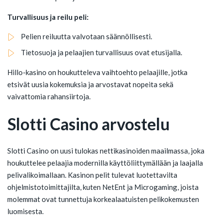
Turvallisuus ja reilu peli:
Pelien reiluutta valvotaan säännöllisesti.
Tietosuoja ja pelaajien turvallisuus ovat etusijalla.
Hillo-kasino on houkutteleva vaihtoehto pelaajille, jotka
etsivät uusia kokemuksia ja arvostavat nopeita sekä
vaivattomia rahansiirtoja.
Slotti Casino arvostelu
Slotti Casino on uusi tulokas nettikasinoiden maailmassa, joka
houkuttelee pelaajia modernilla käyttöliittymällään ja laajalla
pelivalikoimallaan. Kasinon pelit tulevat luotettavilta
ohjelmistotoimittajilta, kuten NetEnt ja Microgaming, joista
molemmat ovat tunnettuja korkealaatuisten pelikokemusten
luomisesta.