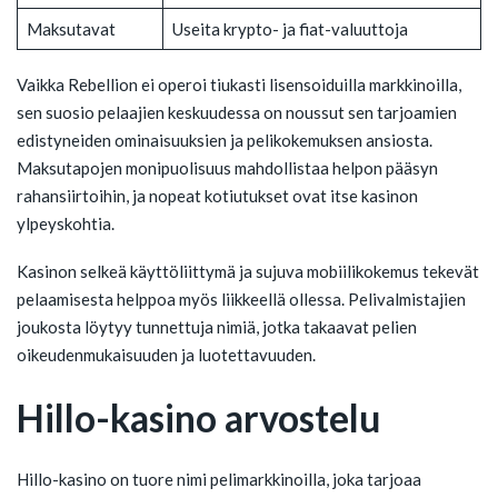
Maksutavat
Useita krypto- ja fiat-valuuttoja
Vaikka Rebellion ei operoi tiukasti lisensoiduilla markkinoilla,
sen suosio pelaajien keskuudessa on noussut sen tarjoamien
edistyneiden ominaisuuksien ja pelikokemuksen ansiosta.
Maksutapojen monipuolisuus mahdollistaa helpon pääsyn
rahansiirtoihin, ja nopeat kotiutukset ovat itse kasinon
ylpeyskohtia.
Kasinon selkeä käyttöliittymä ja sujuva mobiilikokemus tekevät
pelaamisesta helppoa myös liikkeellä ollessa. Pelivalmistajien
joukosta löytyy tunnettuja nimiä, jotka takaavat pelien
oikeudenmukaisuuden ja luotettavuuden.
Hillo-kasino arvostelu
Hillo-kasino on tuore nimi pelimarkkinoilla, joka tarjoaa