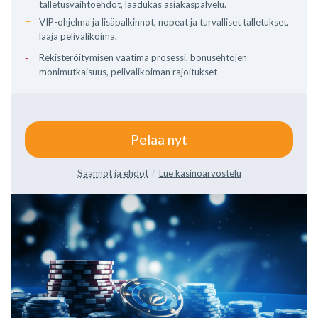
talletusvaihtoehdot, laadukas asiakaspalvelu.
VIP-ohjelma ja lisäpalkinnot, nopeat ja turvalliset talletukset,
laaja pelivalikoima.
Rekisteröitymisen vaatima prosessi, bonusehtojen
monimutkaisuus, pelivalikoiman rajoitukset
Pelaa nyt
Säännöt ja ehdot
Lue kasinoarvostelu