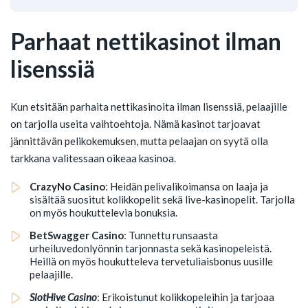
Parhaat nettikasinot ilman
lisenssiä
Kun etsitään parhaita nettikasinoita ilman lisenssiä, pelaajille
on tarjolla useita vaihtoehtoja. Nämä kasinot tarjoavat
jännittävän pelikokemuksen, mutta pelaajan on syytä olla
tarkkana valitessaan oikeaa kasinoa.
CrazyNo Casino
: Heidän pelivalikoimansa on laaja ja
sisältää suositut kolikkopelit sekä live-kasinopelit. Tarjolla
on myös houkuttelevia bonuksia.
BetSwagger Casino
: Tunnettu runsaasta
urheiluvedonlyönnin tarjonnasta sekä kasinopeleistä.
Heillä on myös houkutteleva tervetuliaisbonus uusille
pelaajille.
SlotHive Casino
: Erikoistunut kolikkopeleihin ja tarjoaa