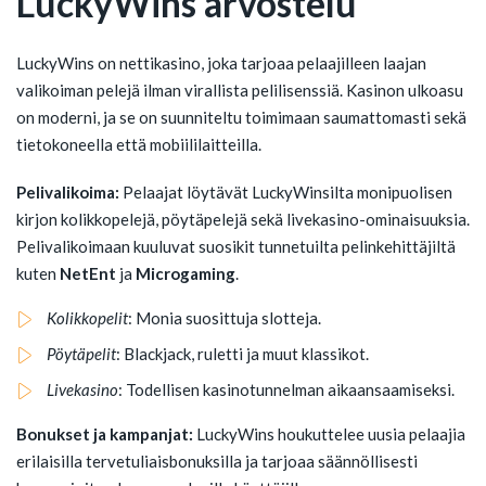
LuckyWins arvostelu
LuckyWins on nettikasino, joka tarjoaa pelaajilleen laajan
valikoiman pelejä ilman virallista pelilisenssiä. Kasinon ulkoasu
on moderni, ja se on suunniteltu toimimaan saumattomasti sekä
tietokoneella että mobiililaitteilla.
Pelivalikoima:
Pelaajat löytävät LuckyWinsilta monipuolisen
kirjon kolikkopelejä, pöytäpelejä sekä livekasino-ominaisuuksia.
Pelivalikoimaan kuuluvat suosikit tunnetuilta pelinkehittäjiltä
kuten
NetEnt
ja
Microgaming
.
Kolikkopelit
: Monia suosittuja slotteja.
Pöytäpelit
: Blackjack, ruletti ja muut klassikot.
Livekasino
: Todellisen kasinotunnelman aikaansaamiseksi.
Bonukset ja kampanjat:
LuckyWins houkuttelee uusia pelaajia
erilaisilla tervetuliaisbonuksilla ja tarjoaa säännöllisesti