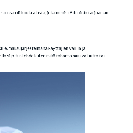
sionsa oli luoda alusta, joka menisi Bitcoinin tarjoaman
le, maksujärjestelmänä käyttäjien välillä ja
olla sijoituskohde kuten mikä tahansa muu valuutta tai