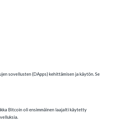
jen sovellusten (DApps) kehittämisen ja käytön. Se
ka Bitcoin oli ensimmäinen laajalti käytetty
velluksia.