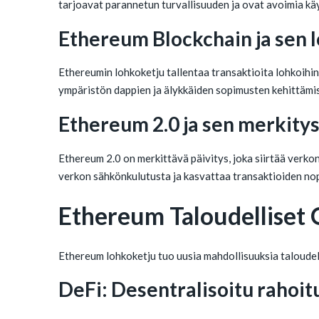
tarjoavat parannetun turvallisuuden ja ovat avoimia käyt
Ethereum Blockchain ja sen 
Ethereumin lohkoketju tallentaa transaktioita lohkoihin,
ympäristön dappien ja älykkäiden sopimusten kehittämis
Ethereum 2.0 ja sen merkity
Ethereum 2.0 on merkittävä päivitys, joka siirtää ve
verkon sähkönkulutusta ja kasvattaa transaktioiden nope
Ethereum Taloudelliset
Ethereum lohkoketju tuo uusia mahdollisuuksia taloudel
DeFi: Desentralisoitu rahoit