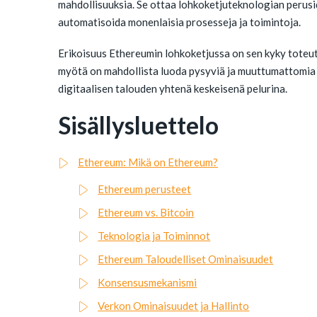
mahdollisuuksia. Se ottaa lohkoketjuteknologian perusid
automatisoida monenlaisia prosesseja ja toimintoja.
Erikoisuus Ethereumin lohkoketjussa on sen kyky toteut
myötä on mahdollista luoda pysyviä ja muuttumattomia 
digitaalisen talouden yhtenä keskeisenä pelurina.
Sisällysluettelo
Ethereum: Mikä on Ethereum?
Ethereum perusteet
Ethereum vs. Bitcoin
Teknologia ja Toiminnot
Ethereum Taloudelliset Ominaisuudet
Konsensusmekanismi
Verkon Ominaisuudet ja Hallinto