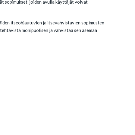
ät sopimukset, joiden avulla käyttäjät voivat
äiden itseohjautuvien ja itsevahvistavien sopimusten
tehtävistä monipuolisen ja vahvistaa sen asemaa