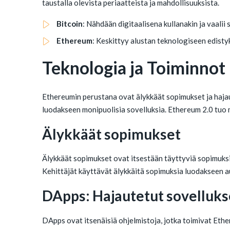
taustalla olevista periaatteista ja mahdollisuuksista.
Bitcoin
: Nähdään digitaalisena kullanakin ja vaalii
Ethereum
: Keskittyy alustan teknologiseen edisty
Teknologia ja Toiminnot
Ethereumin perustana ovat älykkäät sopimukset ja hajau
luodakseen monipuolisia sovelluksia. Ethereum 2.0 tuo
Älykkäät sopimukset
Älykkäät sopimukset ovat itsestään täyttyviä sopimuksia
Kehittäjät käyttävät älykkäitä sopimuksia luodakseen a
DApps: Hajautetut sovelluks
DApps ovat itsenäisiä ohjelmistoja, jotka toimivat Ether