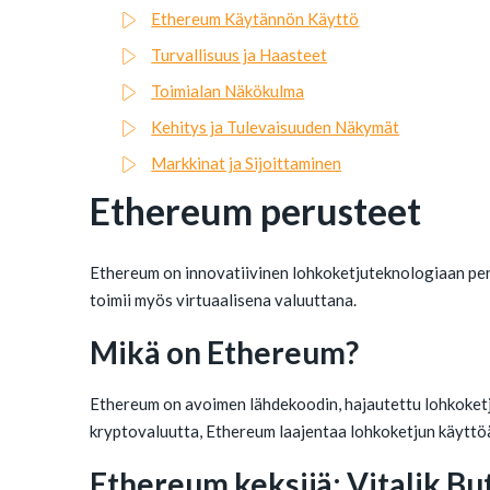
Ethereum Käytännön Käyttö
Turvallisuus ja Haasteet
Toimialan Näkökulma
Kehitys ja Tulevaisuuden Näkymät
Markkinat ja Sijoittaminen
Ethereum perusteet
Ethereum on innovatiivinen lohkoketjuteknologiaan peru
toimii myös virtuaalisena valuuttana.
Mikä on Ethereum?
Ethereum on avoimen lähdekoodin, hajautettu lohkoketju
kryptovaluutta, Ethereum laajentaa lohkoketjun käyttöä 
Ethereum keksijä: Vitalik Bu